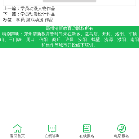
上一篇：
学员动漫人物作品
下一篇：
学员动漫设计作品
标签：
学员
游戏动漫
作品
郑州清新教育◎版权所有
特别声明：郑州清新教育暂时尚未在新乡、驻马店、开封、洛阳、平顶
山、三门峡、周口、信阳、商丘、许昌、安阳、鹤壁、济源、濮阳、南阳
和焦作等城市开设线下培训。
返回首页
在线咨询
在线报名
电话报名